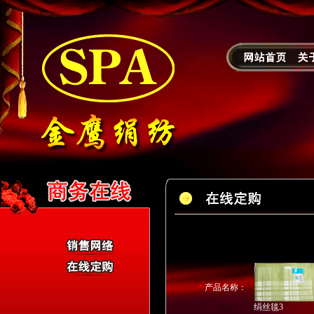
*
产品名称：
绢丝毯3