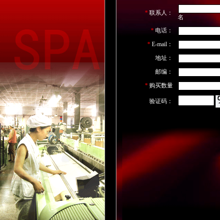
*
联系人：
名
*
电话：
*
E-mail：
地址：
邮编：
*
购买数量
验证码：